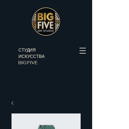
СТУДИЯ
ИСКУССТВА
BIG FIVE