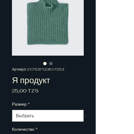
Артикул: 217537123517253
Я продукт
Цена
25,00 TZS
Размер
*
Количество
*